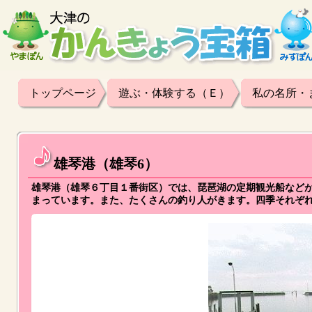
トップページ
遊ぶ・体験する（Ｅ）
私の名所・
雄琴港（雄琴6）
雄琴港（雄琴６丁目１番街区）では、琵琶湖の定期観光船など
まっています。また、たくさんの釣り人がきます。四季それぞ