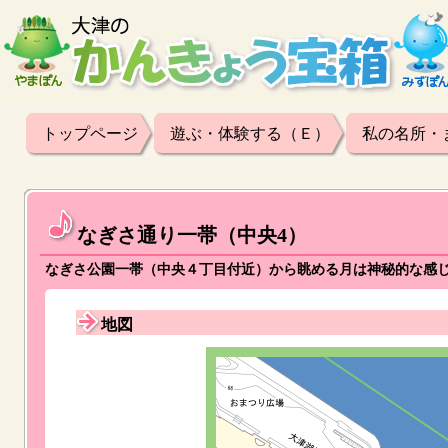
トップページ
遊ぶ・体験する（Ｅ）
私の名所・
なぎさ通り一帯（中央4）
なぎさ公園一帯（中央４丁目付近）から眺める月は神秘的な感
地図