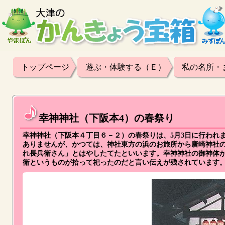
トップページ
遊ぶ・体験する（Ｅ）
私の名所・
幸神神社（下阪本4）の春祭り
幸神神社（下阪本４丁目６－２）の春祭りは、5月3日に行われ
ありませんが、かつては、神社東方の浜のお旅所から唐崎神社
れ長兵衛さん」とはやしたてたといいます。幸神神社の御神体
衛というものが拾って祀ったのだと言い伝えが残されています