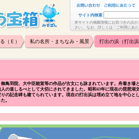
サイト内検索
本サイトの掲載情報にお気づきの点が
さい。 なお、詳しくは「ご利用にあ
る（Ｅ）
私の名所・まちなみ・風景
打出の浜（打出浜
、御鳥羽院、大中臣能宣等の作品が古文にも詠まれています。舟着き場
人の道しるべとして大切にされてきました。昭和43年に現在の琵琶湖
渡りの記念碑も建てられています。現在の打出浜は埋め立て地を中心と
した。