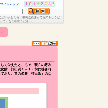
ございましたら、環境政策課までお知らせくだ
たって」をご確認ください。
）
として栄えたところで、現在の呼次
文化館（打出浜１－１）前に移され
しており、昔の名勝「打出浜」のな