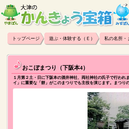
トップページ
遊ぶ・体験する（Ｅ）
私の名所・
おこぼまつり（下阪本4）
１月第２土・日に下阪本の酒井神社、両社神社の氏子で行われ
イ」に重要な「餅」がこのまつりでも主役を演じます。まつり