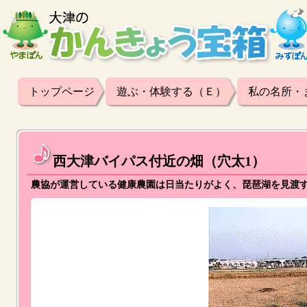
トップページ
遊ぶ・体験する（Ｅ）
私の名所・
西大津バイパス付近の畑（穴太1）
農協が運営している健康農園は日当たりがよく、琵琶湖を見渡