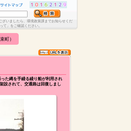
ございましたら、環境政策課までお知らせくだ
たって」をご確認ください。
束町）
張った縄を手繰る繰り船が利用され
が架設されて、交通路は回復しまし