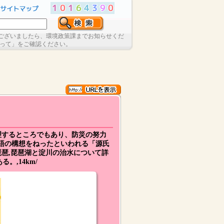
ございましたら、環境政策課までお知らせくだ
たって」をご確認ください。
理するところでもあり、防災の努力
物語の構想をねったといわれる「源氏
琵琶,琵琶湖と淀川の治水について詳
,14km/