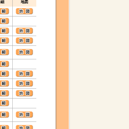
詳細
地図