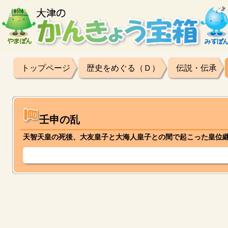
トップページ
歴史をめぐる（Ｄ）
伝説・伝承
壬申の乱
天智天皇の死後、大友皇子と大海人皇子との間で起こった皇位