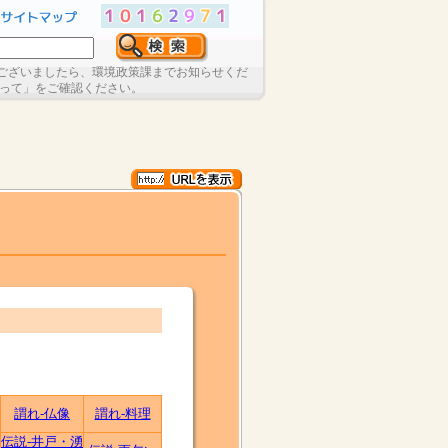
ございましたら、環境政策課までお知らせくだ
たって」をご確認ください。
謂れ-仏像
謂れ-料理
伝説-井戸・湧