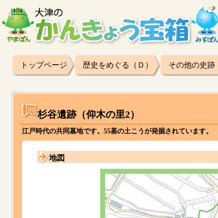
トップページ
歴史をめぐる（Ｄ）
その他の史跡
杉谷遺跡（仰木の里2）
江戸時代の共同墓地です。55基の土こうが発掘されています。
地図