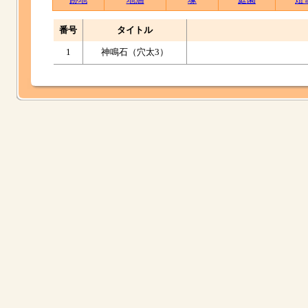
番号
タイトル
1
神鳴石（穴太3）