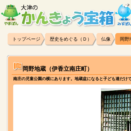
トップページ
歴史をめぐる（Ｄ）
仏像
岡野
岡野地蔵（伊香立南庄町）
南庄の児童公園の横にあります。地蔵盆になると子ども達だけ