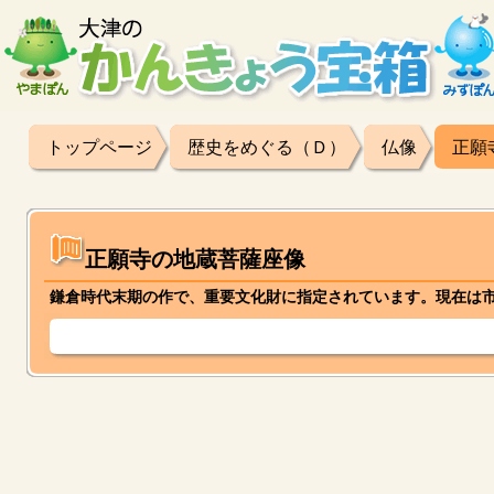
トップページ
歴史をめぐる（Ｄ）
仏像
正願
正願寺の地蔵菩薩座像
鎌倉時代末期の作で、重要文化財に指定されています。現在は