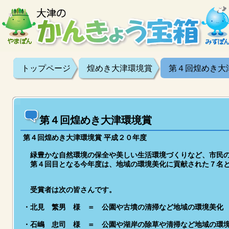
トップページ
煌めき大津環境賞
第４回煌めき大
第４回煌めき大津環境賞
第４回煌めき大津環境賞 平成２０年度
緑豊かな自然環境の保全や美しい生活環境づくりなど、市民の
第４回目となる今年度は、地域の環境美化に貢献された７名と
受賞者は次の皆さんです。
・北見 繁男 様 ＝ 公園や古墳の清掃など地域の環境美化
・石嶋 忠司 様 ＝ 公園や湖岸の除草や清掃など地域の環