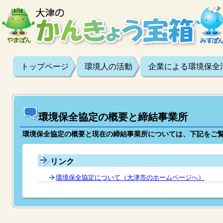
トップページ
環境人の活動
企業による環境保全
環境保全協定の概要と締結事業所
環境保全協定の概要と現在の締結事業所については、下記をご
リンク
環境保全協定について（大津市のホームページへ）