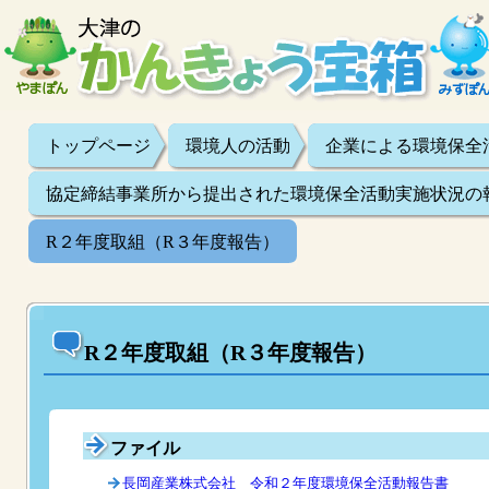
トップページ
環境人の活動
企業による環境保全
協定締結事業所から提出された環境保全活動実施状況の
R２年度取組（R３年度報告）
R２年度取組（R３年度報告）
ファイル
長岡産業株式会社 令和２年度環境保全活動報告書