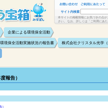
サイト内検索
本サイトの掲載情報にお気づきの点が
さい。 なお、詳しくは「ご利用にあ
企業による環境保全活動
環境保全活動実施状況の報告書
株式会社クリスタル光学（平
年度報告）
告）