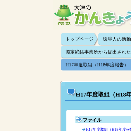
トップページ
環境人の活動
協定締結事業所から提出された
H17年度取組（H18年度報告）
H17年度取組（H18
ファイル
H17年度取組（H18年度報