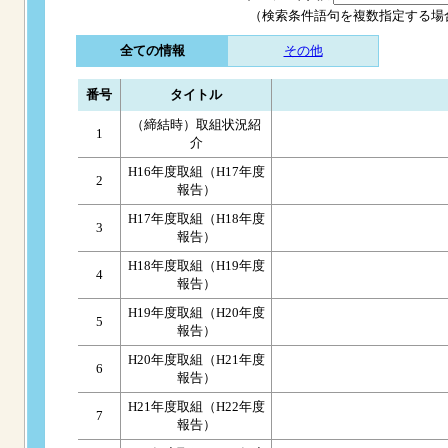
（検索条件語句を複数指定する場
全ての情報
その他
番号
タイトル
（締結時）取組状況紹
1
介
H16年度取組（H17年度
2
報告）
H17年度取組（H18年度
3
報告）
H18年度取組（H19年度
4
報告）
H19年度取組（H20年度
5
報告）
H20年度取組（H21年度
6
報告）
H21年度取組（H22年度
7
報告）