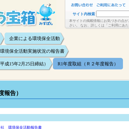
サイト内検索
本サイトの掲載情報にお気づきの点が
さい。 なお、詳しくは「ご利用にあ
企業による環境保全活動
環境保全活動実施状況の報告書
成15年2月25日締結）
R1年度取組（Ｒ２年度報告）
度報告）
会社 環境保全活動報告書