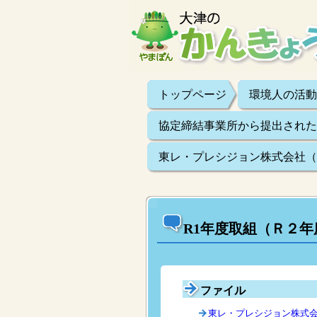
トップページ
環境人の活動
協定締結事業所から提出された
東レ・プレシジョン株式会社（平
R1年度取組（Ｒ２年
ファイル
東レ・プレシジョン株式