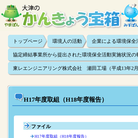
トップページ
環境人の活動
企業による環境保全
協定締結事業所から提出された環境保全活動実施状況の
東レエンジニアリング株式会社 瀬田工場（平成13年2月
H17年度取組（H18年度報告）
ファイル
H17年度取組（H18年度報告）