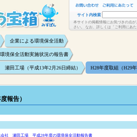
サイト内検索
本サイトの掲載情報にお気づきの点が
さい。 なお、詳しくは「ご利用にあ
企業による環境保全活動
環境保全活動実施状況の報告書
瀬田工場（平成13年2月26日締結）
H28年度取組（H29
年度報告）
会社 瀬田工場 平成28年度の環境保全活動報告書