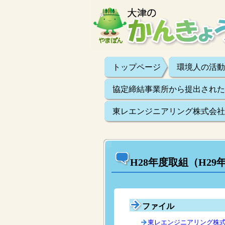
トップページ
環境人の活動
協定締結事業所から提出された
東レエンジニアリング株式会社 
H28年度取組（H29
ファイル
東レエンジニアリング株式