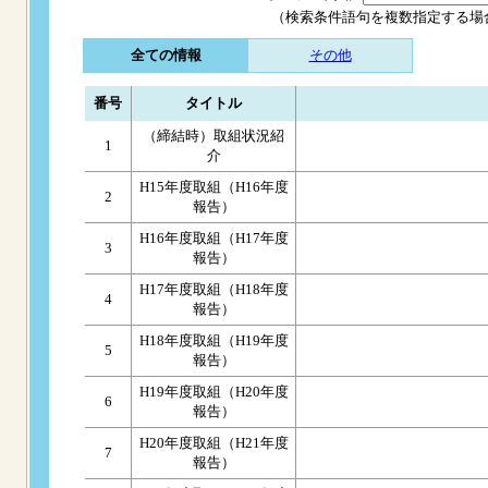
（検索条件語句を複数指定する場
全ての情報
その他
番号
タイトル
（締結時）取組状況紹
1
介
H15年度取組（H16年度
2
報告）
H16年度取組（H17年度
3
報告）
H17年度取組（H18年度
4
報告）
H18年度取組（H19年度
5
報告）
H19年度取組（H20年度
6
報告）
H20年度取組（H21年度
7
報告）