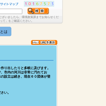
ございましたら、環境政策課までお知らせくだ
たって」をご確認ください。
とは
を作り出したりと多岐に及びます。
で、市内の河川は非常に汚れてお
体の設立は続き、現在６０団体が登
ださい。