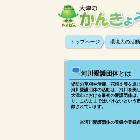
トップページ
環境人の活動
河川愛護団体とは
堤防の草刈や清掃、花植え等を通
河川愛護団体の活動は、河川を美
大津市における最初の愛護団体は
り、このままではいけないという
録されています。
※河川愛護団体の登録や登録条件