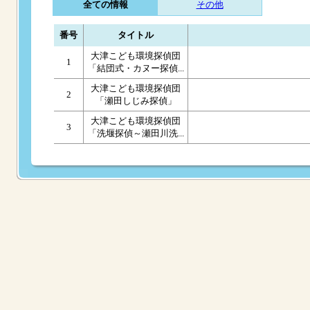
全ての情報
その他
番号
タイトル
大津こども環境探偵団
1
「結団式・カヌー探偵...
大津こども環境探偵団
2
「瀬田しじみ探偵」
大津こども環境探偵団
3
「洗堰探偵～瀬田川洗...