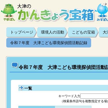
トップページ
環境人の活動
こどもの宝箱
大
令和７年度 大津こども環境探偵団活動記録
令和７年度 大津こども環境探偵団活動
一覧
キーワード入力
（検索条件語句を複数指定する場