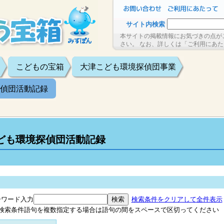
サイト内検索
本サイトの掲載情報にお気づきの点が
さい。 なお、詳しくは「ご利用にあ
こどもの宝箱
大津こども環境探偵団事業
偵団活動記録
ども環境探偵団活動記録
ーワード入力
検索条件をクリアして全件表示
検索条件語句を複数指定する場合は語句の間をスペースで区切ってください