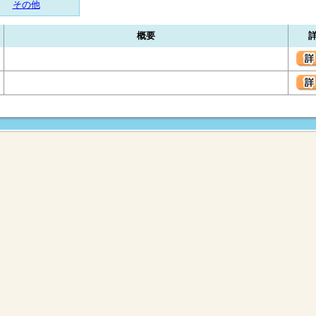
その他
概要