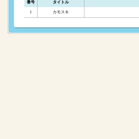
番号
タイトル
1
カモスキ