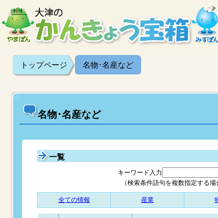
トップページ
名物･名産など
名物･名産など
一覧
キーワード入力
（検索条件語句を複数指定する場
全ての情報
産業