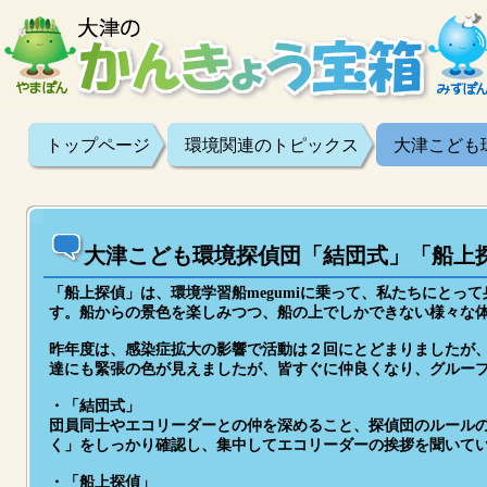
トップページ
環境関連のトピックス
大津こども
大津こども環境探偵団「結団式」「船上
「船上探偵」は、環境学習船megumiに乗って、私たちにと
す。船からの景色を楽しみつつ、船の上でしかできない様々な
昨年度は、感染症拡大の影響で活動は２回にとどまりましたが
達にも緊張の色が見えましたが、皆すぐに仲良くなり、グルー
・「結団式」
団員同士やエコリーダーとの仲を深めること、探偵団のルール
く」をしっかり確認し、集中してエコリーダーの挨拶を聞いて
・「船上探偵」