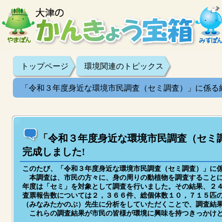
トップページ
環境関連のトピックス
「令和３年度身近な環境市民調査（セミ調査）」に係る
「令和３年度身近な環境市民調査（セミ
完成しました!
このたび、「令和３年度身近な環境市民調査（セミ調査）」に
本調査は、市民の方々に、身の周りの動植物を調査することに
年度は「セミ」を対象として調査を行いました。その結果、２
査票報告数については２，３６６件、総個体数１０，７１５匹
（みなみたかのぶ）先生に分析をしていただくことで、調査結
これらの調査結果が市民の皆様が環境に興味を持つきっかけと